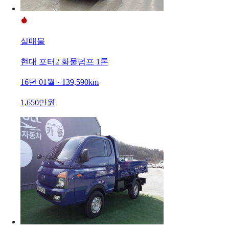
실매물
현대 포터2 화물덤프 1톤
16년 01월 · 139,590km
1,650만원