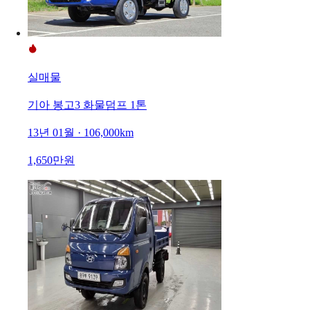
실매물
기아 봉고3 화물덤프 1톤
13년 01월 · 106,000km
1,650만원