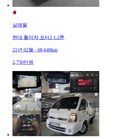
실매물
현대 활어차 포터2 1.2톤
21년 02월 · 68,640km
2,750만원