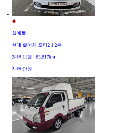
실매물
현대 활어차 포터2 1.2톤
24년 11월 · 83,817km
2,850만원