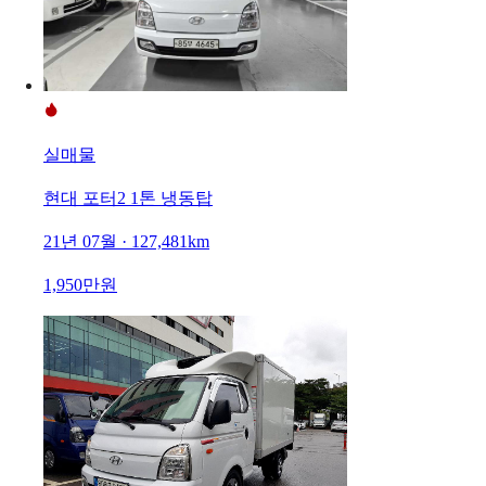
실매물
현대 포터2 1톤 냉동탑
21년 07월 · 127,481km
1,950만원