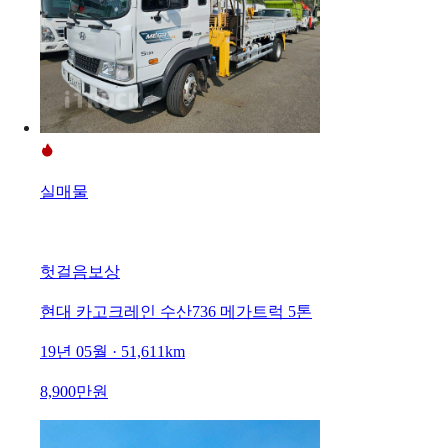
실매물
헛걸음보상
현대 카고크레인 수산736 메가트럭 5톤
19년 05월 · 51,611km
8,900만원