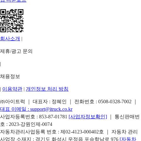
회사소개
|
제휴/광고 문의
|
채용정보
|
이용약관
|
개인정보 처리 방침
㈜아이트럭 ｜ 대표자 : 정혜인 ｜ 전화번호 :
0508-0328-7002
｜
대표 이메일 :
support@itruck.co.kr
사업자등록번호 : 853-87-01781
[사업자정보확인]
｜ 통신판매번
호 : 2023-강원인제-0074
자동차관리사업등록 번호 : 제02-4123-000402호 ｜ 자동차 관리
사업장 소재지 : 경기도 화성시 우정읍 포승항남로 976
[자동차