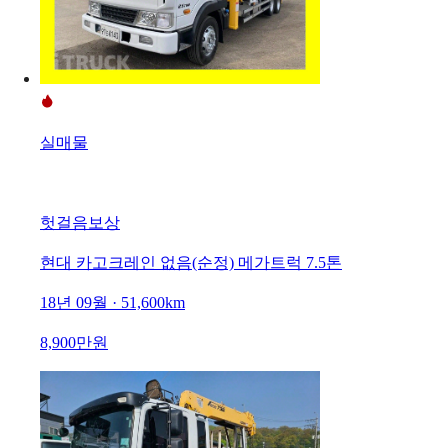
실매물
헛걸음보상
현대 카고크레인 없음(순정) 메가트럭 7.5톤
18년 09월 · 51,600km
8,900만원