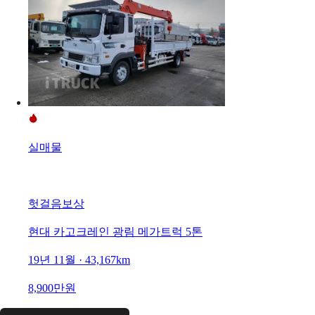
실매물
헛걸음보상
현대 카고크레인 광림 메가트럭 5톤
19년 11월 · 43,167km
8,900만원