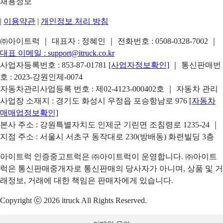
채용정보
|
이용약관
|
개인정보 처리 방침
㈜아이트럭 ｜ 대표자 : 정혜인 ｜ 전화번호 :
0508-0328-7002
｜
대표 이메일 :
support@itruck.co.kr
사업자등록번호 : 853-87-01781
[사업자정보확인]
｜ 통신판매번
호 : 2023-강원인제-0074
자동차관리사업등록 번호 : 제02-4123-000402호 ｜ 자동차 관리
사업장 소재지 : 경기도 화성시 우정읍 포승항남로 976
[자동차
매매업정보확인]
본사 주소 : 강원특별자치도 인제군 기린면 조침령로 1235-24 ｜
지점 주소 : 서울시 서초구 동작대로 230(방배동) 화련빌딩 3층
아이트럭 인증중고트럭은 ㈜아이트럭이 운영합니다. ㈜아이트
럭은 통신판매중개자로 통신판매의 당사자가 아니며, 상품 및 거
래정보, 거래에 대한 책임은 판매자에게 있습니다.
Copyright ⓒ 2026 itruck All Rights Reserved.