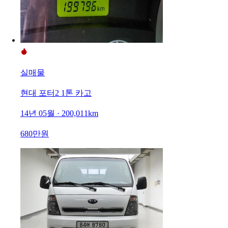
실매물
현대 포터2 1톤 카고
14년 05월 · 200,011km
680만원