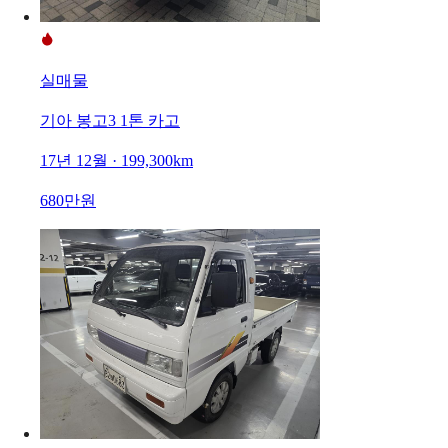
실매물
기아 봉고3 1톤 카고
17년 12월 · 199,300km
680만원