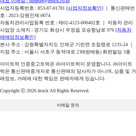
대표 이메일 :
support@itruck.co.kr
사업자등록번호 : 853-87-01781
[사업자정보확인]
｜ 통신판매번
호 : 2023-강원인제-0074
자동차관리사업등록 번호 : 제02-4123-000402호 ｜ 자동차 관리
사업장 소재지 : 경기도 화성시 우정읍 포승항남로 976
[자동차
매매업정보확인]
본사 주소 : 강원특별자치도 인제군 기린면 조침령로 1235-24 ｜
지점 주소 : 서울시 서초구 동작대로 230(방배동) 화련빌딩 3층
아이트럭 인증중고트럭은 ㈜아이트럭이 운영합니다. ㈜아이트
럭은 통신판매중개자로 통신판매의 당사자가 아니며, 상품 및 거
래정보, 거래에 대한 책임은 판매자에게 있습니다.
Copyright ⓒ 2026 itruck All Rights Reserved.
이메일 문의