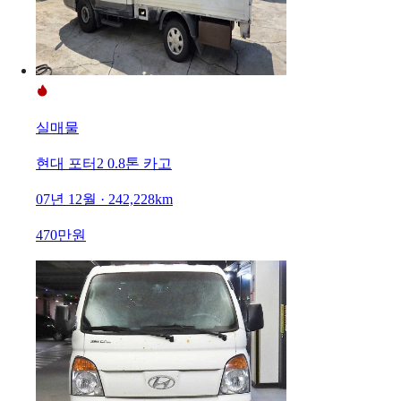
실매물
현대 포터2 0.8톤 카고
07년 12월 · 242,228km
470만원