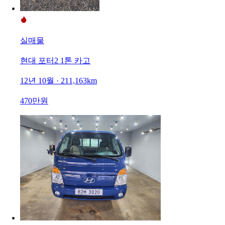
실매물
현대 포터2 1톤 카고
12년 10월 · 211,163km
470만원