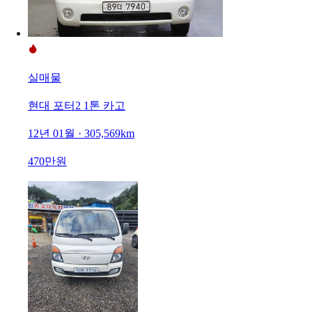
실매물
현대 포터2 1톤 카고
12년 01월 · 305,569km
470만원