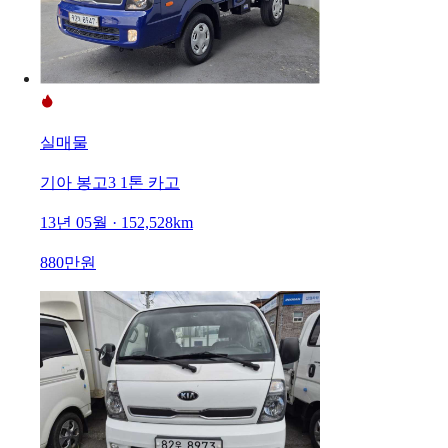
실매물
기아 봉고3 1톤 카고
13년 05월 · 152,528km
880만원