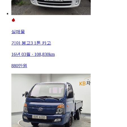
실매물
기아 봉고3 1톤 카고
16년 03월 · 108,830km
880만원