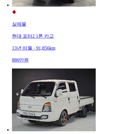
실매물
현대 포터2 1톤 카고
13년 01월 · 91,856km
880만원