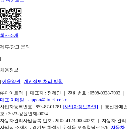
회사소개
|
제휴/광고 문의
|
채용정보
|
이용약관
|
개인정보 처리 방침
㈜아이트럭 ｜ 대표자 : 정혜인 ｜ 전화번호 :
0508-0328-7002
｜
대표 이메일 :
support@itruck.co.kr
사업자등록번호 : 853-87-01781
[사업자정보확인]
｜ 통신판매번
호 : 2023-강원인제-0074
자동차관리사업등록 번호 : 제02-4123-000402호 ｜ 자동차 관리
사업장 소재지 : 경기도 화성시 우정읍 포승항남로 976
[자동차