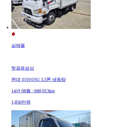
실매물
헛걸음보상
현대 이마이티 3.5톤 냉동탑
14년 08월 · 688,913km
1,850만원