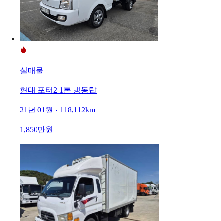
실매물
현대 포터2 1톤 냉동탑
21년 01월 · 118,112km
1,850만원