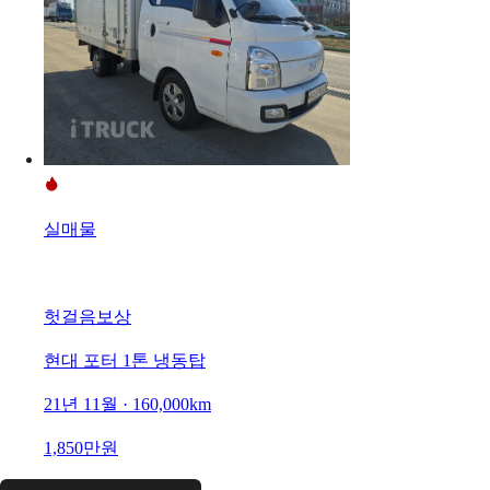
실매물
헛걸음보상
현대 포터 1톤 냉동탑
21년 11월 · 160,000km
1,850만원