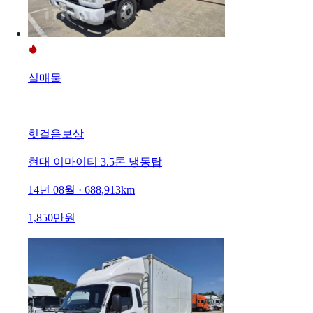
실매물
헛걸음보상
현대 이마이티 3.5톤 냉동탑
14년 08월 · 688,913km
1,850만원