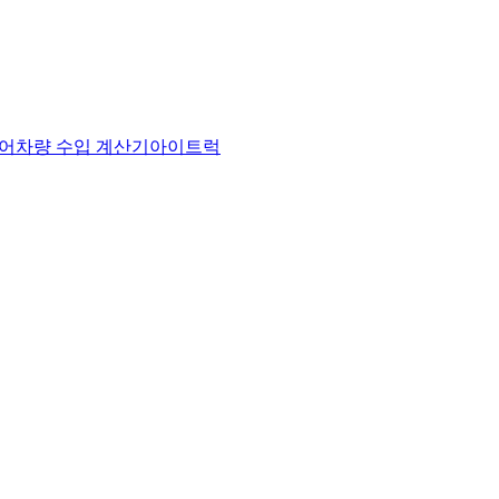
어
차량 수입 계산기
아이트럭