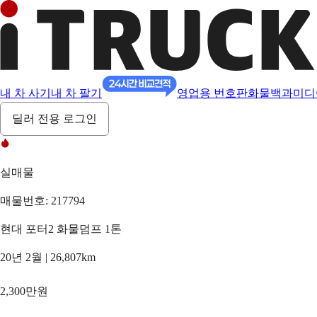
내 차 사기
내 차 팔기
영업용 번호판
화물백과
미디
딜러 전용 로그인
실매물
매물번호: 217794
현대 포터2 화물덤프 1톤
20년 2월 | 26,807km
2,300만원