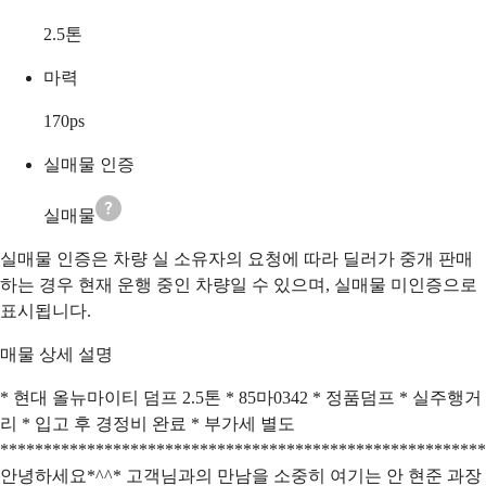
2.5
톤
마력
170
ps
실매물 인증
실매물
실매물 인증은 차량 실 소유자의 요청에 따라 딜러가 중개 판매
하는 경우 현재 운행 중인 차량일 수 있으며, 실매물 미인증으로
표시됩니다.
매물 상세 설명
* 현대 올뉴마이티 덤프 2.5톤 * 85마0342 * 정품덤프 * 실주행거
리 * 입고 후 경정비 완료 * 부가세 별도
********************************************************
안녕하세요*^^* 고객님과의 만남을 소중히 여기는 안 현준 과장