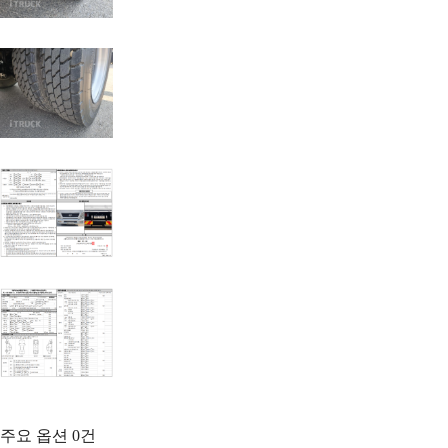
주요 옵션
0
건