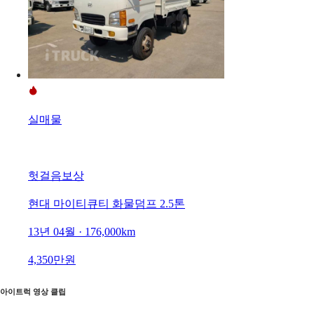
실매물
헛걸음보상
현대 마이티큐티 화물덤프 2.5톤
13년 04월 · 176,000km
4,350만원
아이트럭 영상 클립