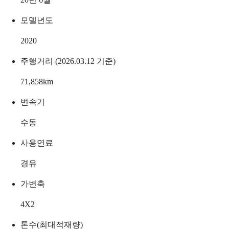
모델년도
2020
주행거리 (2026.03.12 기준)
71,858
km
변속기
수동
사용연료
경유
가변축
4X2
톤수(최대적재량)