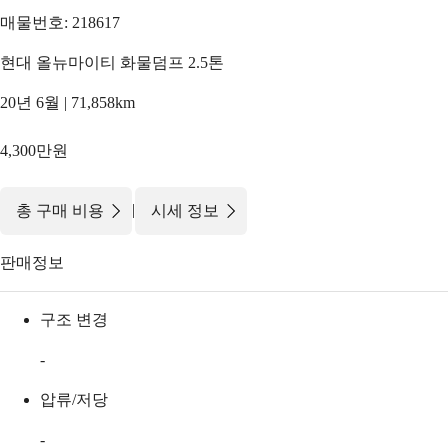
매물번호: 218617
현대 올뉴마이티 화물덤프 2.5톤
20년 6월 | 71,858km
4,300만원
|
총 구매 비용
시세 정보
판매정보
구조 변경
-
압류/저당
-