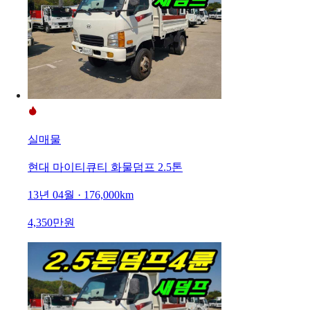
실매물
현대 마이티큐티 화물덤프 2.5톤
13년 04월 · 176,000km
4,350만원