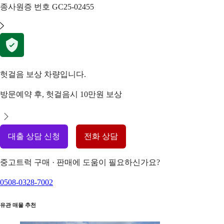
종사원증 번호
GC25-02455
헛걸음 보상 차량입니다.
방문예약 후, 헛걸음시 10만원 보상
대출 상담 신청
전화 상담
중고트럭 구매 · 판매에 도움이 필요하신가요?
0508-0328-7002
유관 매물 추천