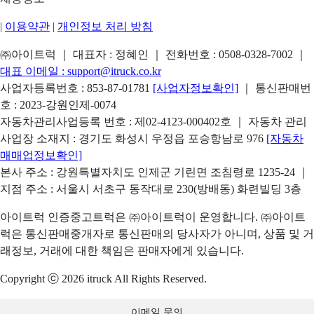
|
이용약관
|
개인정보 처리 방침
㈜아이트럭 ｜ 대표자 : 정혜인 ｜ 전화번호 :
0508-0328-7002
｜
대표 이메일 :
support@itruck.co.kr
사업자등록번호 : 853-87-01781
[사업자정보확인]
｜ 통신판매번
호 : 2023-강원인제-0074
자동차관리사업등록 번호 : 제02-4123-000402호 ｜ 자동차 관리
사업장 소재지 : 경기도 화성시 우정읍 포승항남로 976
[자동차
매매업정보확인]
본사 주소 : 강원특별자치도 인제군 기린면 조침령로 1235-24 ｜
지점 주소 : 서울시 서초구 동작대로 230(방배동) 화련빌딩 3층
아이트럭 인증중고트럭은 ㈜아이트럭이 운영합니다. ㈜아이트
럭은 통신판매중개자로 통신판매의 당사자가 아니며, 상품 및 거
래정보, 거래에 대한 책임은 판매자에게 있습니다.
Copyright ⓒ 2026 itruck All Rights Reserved.
이메일 문의