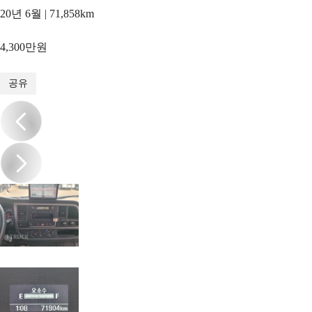
20년 6월 | 71,858km
4,300만원
1
/
20
공유