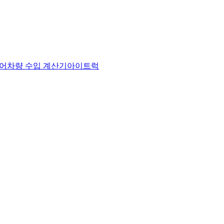
어
차량 수입 계산기
아이트럭