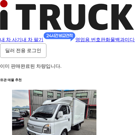
내 차 사기
내 차 팔기
영업용 번호판
화물백과
미디
딜러 전용 로그인
이미 판매완료된 차량입니다.
유관 매물 추천