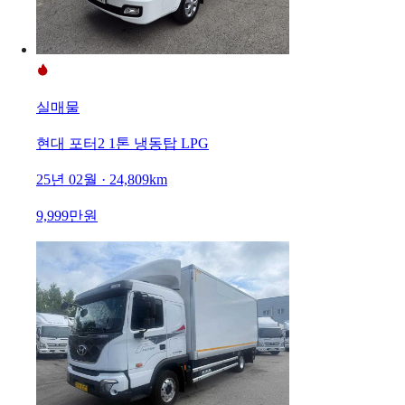
실매물
현대 포터2 1톤 냉동탑 LPG
25년 02월 · 24,809km
9,999만원