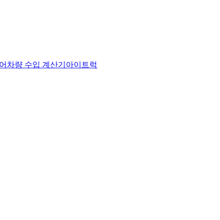
어
차량 수입 계산기
아이트럭