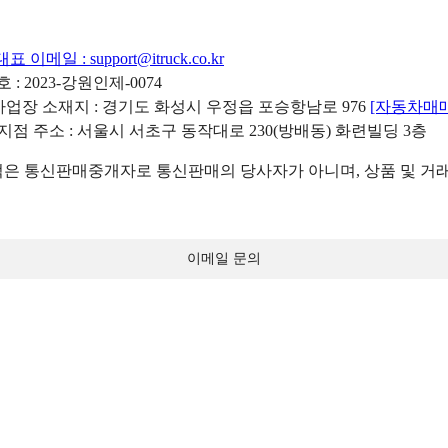
대표 이메일 :
support@itruck.co.kr
: 2023-강원인제-0074
리사업장 소재지 : 경기도 화성시 우정읍 포승항남로 976
[자동차매
 지점 주소 : 서울시 서초구 동작대로 230(방배동) 화련빌딩 3층
 통신판매중개자로 통신판매의 당사자가 아니며, 상품 및 거래
이메일 문의