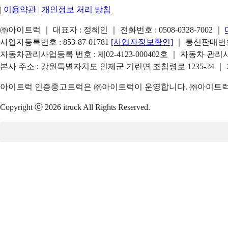
|
이용약관
|
개인정보 처리 방침
㈜아이트럭 ｜ 대표자 : 정혜인 ｜ 전화번호 :
0508-0328-7002
｜
사업자등록번호 : 853-87-01781
[사업자정보확인]
｜ 통신판매번호 
자동차관리사업등록 번호 : 제02-4123-000402호 ｜ 자동차 관
본사 주소 : 강원특별자치도 인제군 기린면 조침령로 1235-24 ｜
아이트럭 인증중고트럭은 ㈜아이트럭이 운영합니다. ㈜아이트럭은
Copyright ⓒ 2026 itruck All Rights Reserved.