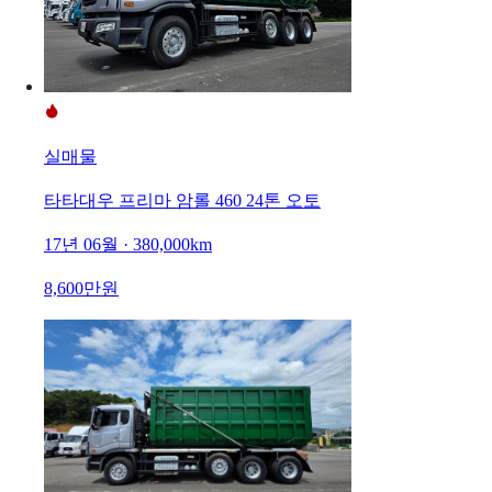
실매물
타타대우 프리마 암롤 460 24톤 오토
17년 06월 · 380,000km
8,600만원