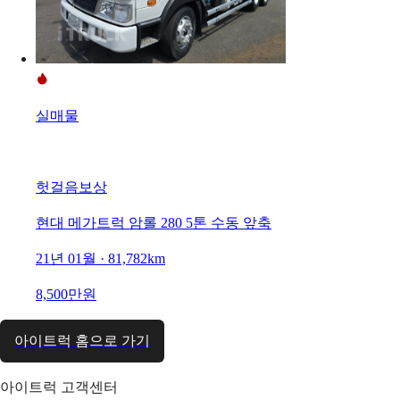
실매물
헛걸음보상
현대 메가트럭 암롤 280 5톤 수동 앞축
21년 01월 · 81,782km
8,500만원
아이트럭 홈으로 가기
아이트럭 고객센터