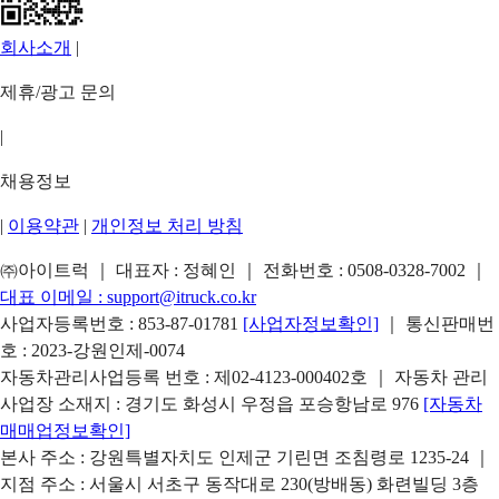
회사소개
|
제휴/광고 문의
|
채용정보
|
이용약관
|
개인정보 처리 방침
㈜아이트럭 ｜ 대표자 : 정혜인 ｜ 전화번호 :
0508-0328-7002
｜
대표 이메일 :
support@itruck.co.kr
사업자등록번호 : 853-87-01781
[사업자정보확인]
｜ 통신판매번
호 : 2023-강원인제-0074
자동차관리사업등록 번호 : 제02-4123-000402호 ｜ 자동차 관리
사업장 소재지 : 경기도 화성시 우정읍 포승항남로 976
[자동차
매매업정보확인]
본사 주소 : 강원특별자치도 인제군 기린면 조침령로 1235-24 ｜
지점 주소 : 서울시 서초구 동작대로 230(방배동) 화련빌딩 3층