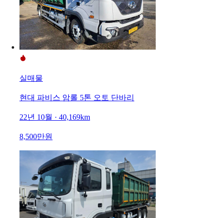
실매물
현대 파비스 암롤 5톤 오토 단바리
22년 10월 · 40,169km
8,500만원