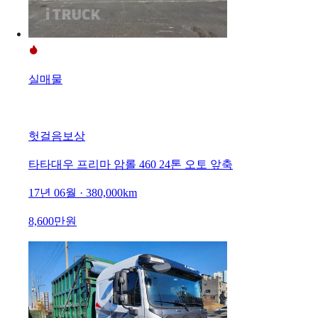
실매물
헛걸음보상
타타대우 프리마 암롤 460 24톤 오토 앞축
17년 06월 · 380,000km
8,600만원