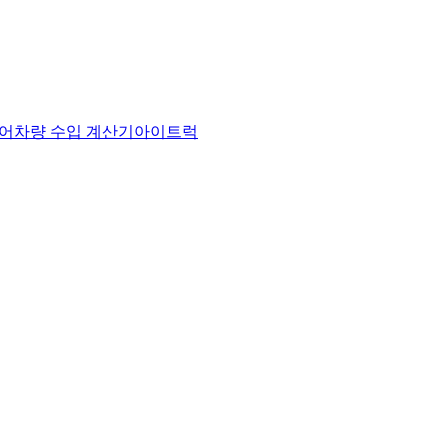
어
차량 수입 계산기
아이트럭