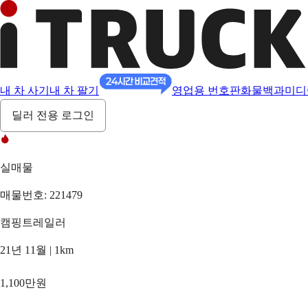
내 차 사기
내 차 팔기
영업용 번호판
화물백과
미디
딜러 전용 로그인
실매물
매물번호: 221479
캠핑트레일러
21년 11월 | 1km
1,100만원