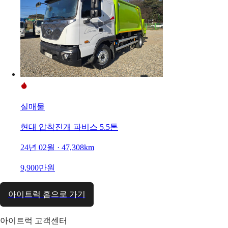
실매물
현대 압착진개 파비스 5.5톤
24년 02월 · 47,308km
9,900만원
아이트럭 홈으로 가기
아이트럭 고객센터