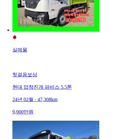
실매물
헛걸음보상
현대 압착진개 파비스 5.5톤
24년 02월 · 47,308km
9,900만원