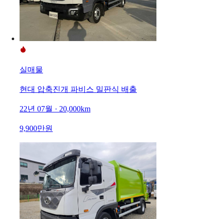
실매물
현대 압축진개 파비스 밀판식 배출
22년 07월 · 20,000km
9,900만원