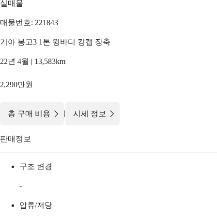
실매물
매물번호: 221843
기아 봉고3 1톤 윙바디 킹캡 장축
22년 4월 | 13,583km
2,290만원
|
총 구매 비용
시세 정보
판매정보
구조 변경
-
압류/저당