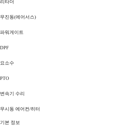
리타더
무진동(에어서스)
파워게이트
DPF
요소수
PTO
변속기 수리
무시동 에어컨/히터
기본 정보