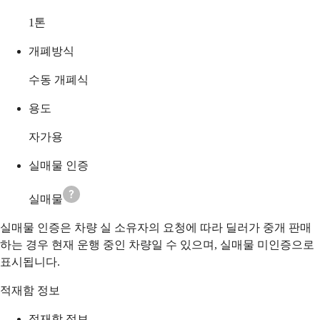
1
톤
개폐방식
수동 개폐식
용도
자가용
실매물 인증
실매물
실매물 인증은 차량 실 소유자의 요청에 따라 딜러가 중개 판매
하는 경우 현재 운행 중인 차량일 수 있으며, 실매물 미인증으로
표시됩니다.
적재함 정보
적재함 정보