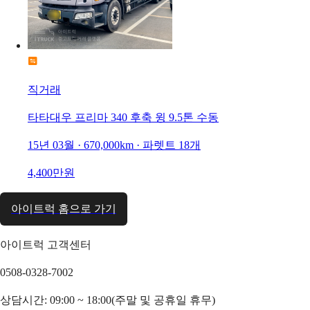
직거래
타타대우 프리마 340 후축 윙 9.5톤 수동
15년 03월 · 670,000km · 파렛트 18개
4,400만원
아이트럭 홈으로 가기
아이트럭 고객센터
0508-0328-7002
상담시간: 09:00 ~ 18:00(주말 및 공휴일 휴무)