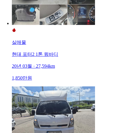
실매물
현대 포터2 1톤 윙바디
20년 03월 · 27,594km
1,850만원