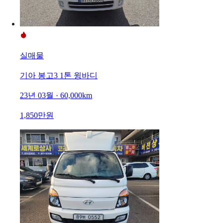
실매물
기아 봉고3 1톤 윙바디
23년 03월 · 60,000km
1,850만원