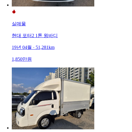
실매물
현대 포터2 1톤 윙바디
19년 04월 · 51,281km
1,850만원