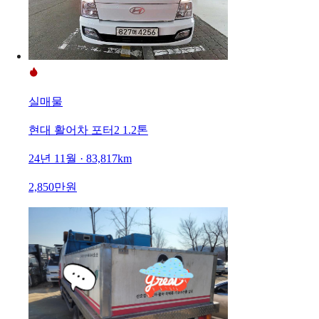
실매물
현대 활어차 포터2 1.2톤
24년 11월 · 83,817km
2,850만원