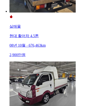
실매물
현대 활어차 4.5톤
08년 10월 · 676,463km
2,900만원