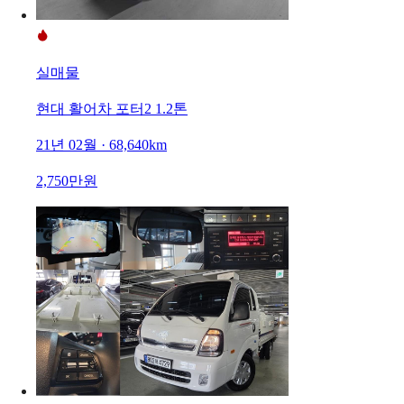
실매물
현대 활어차 포터2 1.2톤
21년 02월 · 68,640km
2,750만원