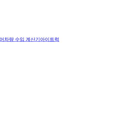
어
차량 수입 계산기
아이트럭