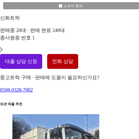
소유자 동의
신화트럭
판매중
20
대 · 판매 완료
249
대
종사원증 번호
1
대출 상담 신청
전화 상담
중고트럭 구매 · 판매에 도움이 필요하신가요?
0508-0328-7002
유관 매물 추천