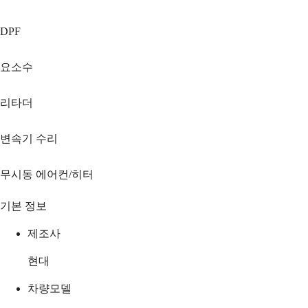
DPF
요소수
리타더
변속기 수리
무시동 에어컨/히터
기본 정보
제조사
현대
차량모델