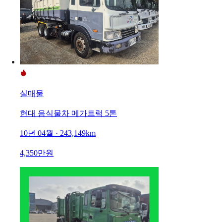
실매물
현대 음식물차 메가트럭 5톤
10년 04월 · 243,149km
4,350만원