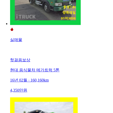
실매물
헛걸음보상
현대 음식물차 메가트럭 5톤
16년 02월 · 160,160km
4,350만원