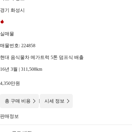
경기 화성시
실매물
매물번호: 224858
현대 음식물차 메가트럭 5톤 덤프식 배출
16년 3월 | 311,508km
4,350만원
|
총 구매 비용
시세 정보
판매정보