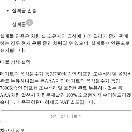
실매물 인증
실매물
실매물 인증은 차량 실 소유자의 요청에 따라 딜러가 중개 판매
하는 경우 현재 운행 중인 차량일 수 있으며, 실매물 미인증으로
표시됩니다.
매물 상세 설명
메가트럭 음식물수거 동양7800K승인 덤프형 조수석레일 올정비
완료 누유하나없는 특AAA차량 메가트럭 음식물수거 동양
7800K승인 덤프형 조수석레일 올정비완료 누유하나없는 특
AAA차량 알선시 차량문제발견 100% 소모품까지 수리해드리겠
습니다. 마음편히판매하세요 VAT 별도입니다.
상세 설명 더보기
차고지 정보