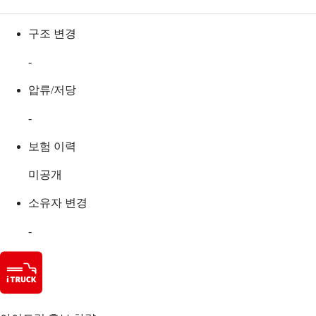
구조 변경
-
압류/저당
-
보험 이력
미공개
소유자 변경
-