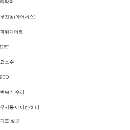
리타더
무진동(에어서스)
파워게이트
DPF
요소수
PTO
변속기 수리
무시동 에어컨/히터
기본 정보