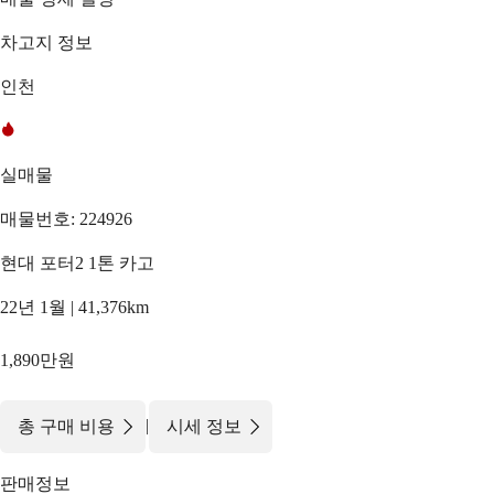
차고지 정보
인천
실매물
매물번호: 224926
현대 포터2 1톤 카고
22년 1월 | 41,376km
1,890만원
|
총 구매 비용
시세 정보
판매정보