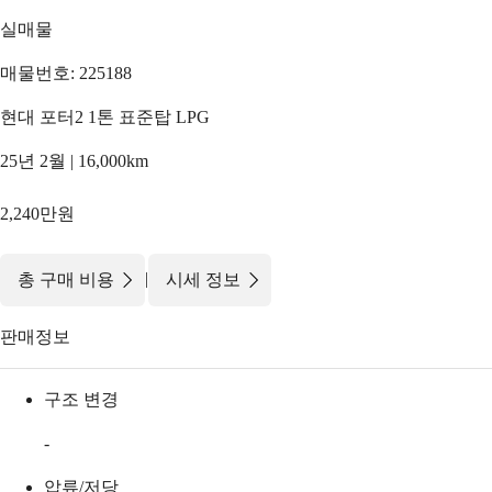
실매물
매물번호: 225188
현대 포터2 1톤 표준탑 LPG
25년 2월 | 16,000km
2,240만원
|
총 구매 비용
시세 정보
판매정보
구조 변경
-
압류/저당