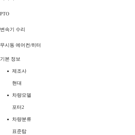
PTO
변속기 수리
무시동 에어컨/히터
기본 정보
제조사
현대
차량모델
포터2
차량분류
표준탑