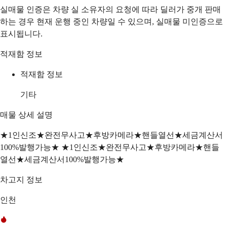
실매물 인증은 차량 실 소유자의 요청에 따라 딜러가 중개 판매
하는 경우 현재 운행 중인 차량일 수 있으며, 실매물 미인증으로
표시됩니다.
적재함 정보
적재함 정보
기타
매물 상세 설명
★1인신조★완전무사고★후방카메라★핸들열선★세금계산서
100%발행가능★ ★1인신조★완전무사고★후방카메라★핸들
열선★세금계산서100%발행가능★
차고지 정보
인천