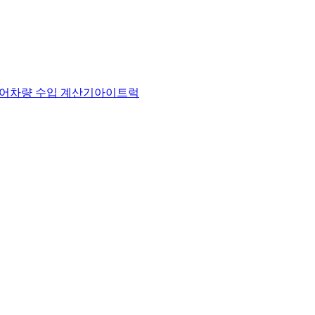
어
차량 수입 계산기
아이트럭