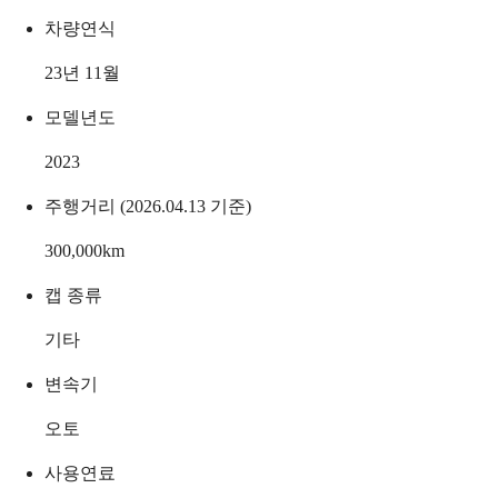
차량연식
23년 11월
모델년도
2023
주행거리 (2026.04.13 기준)
300,000
km
캡 종류
기타
변속기
오토
사용연료