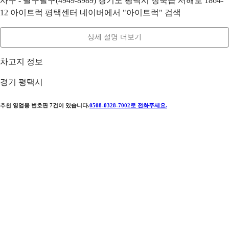
사구 - 팔구팔구(4949-8989) 경기도 평택시 청북읍 서해로 1864-
12 아이트럭 평택센터 네이버에서 "아이트럭" 검색
상세 설명 더보기
차고지 정보
경기 평택시
추천 영업용 번호판
7
건이 있습니다.
0508-0328-7002
로 전화주세요.