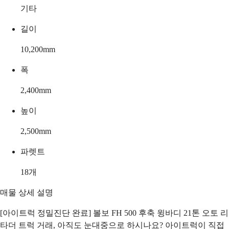
기타
길이
10,200
mm
폭
2,400
mm
높이
2,500
mm
파렛트
18
개
매물 상세 설명
[아이트럭 정밀진단 완료] 볼보 FH 500 후축 윙바디 21톤 오토 리
타더 트럭 거래, 아직도 눈대중으로 하시나요? 아이트럭이 직접