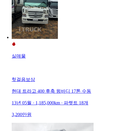
실매물
헛걸음보상
현대 트라고 400 후축 윙바디 17톤 수동
13년 05월 · 1,185,000km · 파렛트 18개
3,200만원