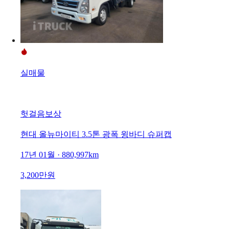
실매물
헛걸음보상
현대 올뉴마이티 3.5톤 광폭 윙바디 슈퍼캡
17년 01월 · 880,997km
3,200만원