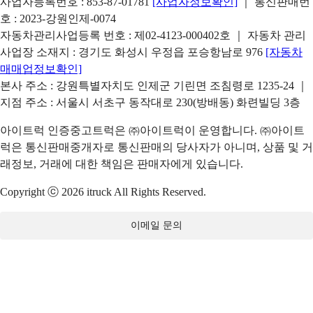
사업자등록번호 : 853-87-01781
[사업자정보확인]
｜ 통신판매번
호 : 2023-강원인제-0074
자동차관리사업등록 번호 : 제02-4123-000402호 ｜ 자동차 관리
사업장 소재지 : 경기도 화성시 우정읍 포승항남로 976
[자동차
매매업정보확인]
본사 주소 : 강원특별자치도 인제군 기린면 조침령로 1235-24 ｜
지점 주소 : 서울시 서초구 동작대로 230(방배동) 화련빌딩 3층
아이트럭 인증중고트럭은 ㈜아이트럭이 운영합니다. ㈜아이트
럭은 통신판매중개자로 통신판매의 당사자가 아니며, 상품 및 거
래정보, 거래에 대한 책임은 판매자에게 있습니다.
Copyright ⓒ 2026 itruck All Rights Reserved.
이메일 문의