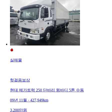
실매물
헛걸음보상
현대 메가트럭 250 단바리 윙바디 5톤 수동
09년 11월 · 427,949km
3,200만원