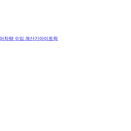
어
차량 수입 계산기
아이트럭