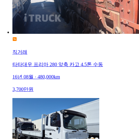
직거래
타타대우 프리마 280 앞축 카고 4.5톤 수동
16년 08월 · 480,000km
3,700만원