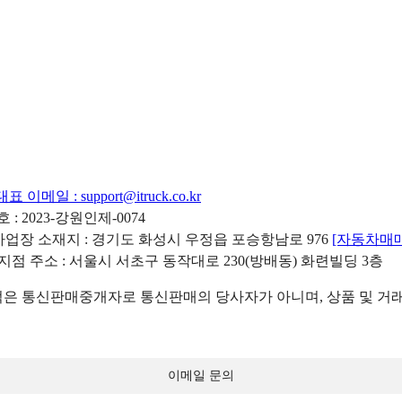
대표 이메일 :
support@itruck.co.kr
: 2023-강원인제-0074
리사업장 소재지 : 경기도 화성시 우정읍 포승항남로 976
[자동차매
 지점 주소 : 서울시 서초구 동작대로 230(방배동) 화련빌딩 3층
 통신판매중개자로 통신판매의 당사자가 아니며, 상품 및 거래
이메일 문의