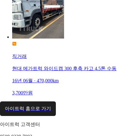
직거래
현대 메가트럭 와이드캡 300 후축 카고 4.5톤 수동
16년 06월 · 470,000km
3,700만원
아이트럭 홈으로 가기
아이트럭 고객센터