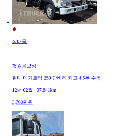
실매물
헛걸음보상
현대 메가트럭 250 단바리 카고 4.5톤 수동
12년 02월 · 37,841km
3,700만원