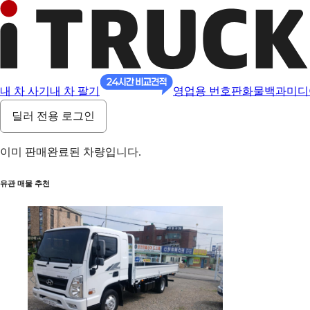
내 차 사기
내 차 팔기
영업용 번호판
화물백과
미디
딜러 전용 로그인
이미 판매완료된 차량입니다.
유관 매물 추천