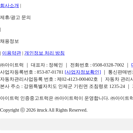
회사소개
|
제휴/광고 문의
|
채용정보
|
이용약관
|
개인정보 처리 방침
㈜아이트럭 ｜ 대표자 : 정혜인 ｜ 전화번호 :
0508-0328-7002
｜
사업자등록번호 : 853-87-01781
[사업자정보확인]
｜ 통신판매번호 
자동차관리사업등록 번호 : 제02-4123-000402호 ｜ 자동차 관
본사 주소 : 강원특별자치도 인제군 기린면 조침령로 1235-24 ｜
아이트럭 인증중고트럭은 ㈜아이트럭이 운영합니다. ㈜아이트럭은
Copyright ⓒ 2026 itruck All Rights Reserved.