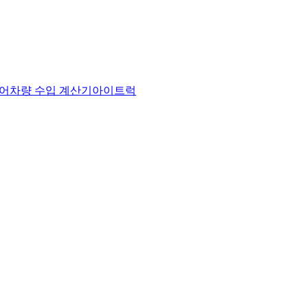
어
차량 수입 계산기
아이트럭