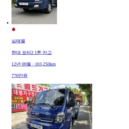
실매물
현대 포터2 1톤 카고
12년 09월 · 103,250km
770만원