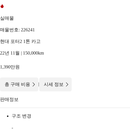
실매물
매물번호: 226241
현대 포터2 1톤 카고
22년 11월 | 150,000km
1,390만원
|
총 구매 비용
시세 정보
판매정보
구조 변경
-