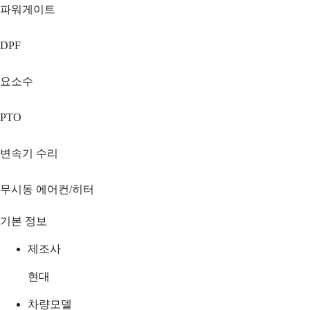
파워게이트
DPF
요소수
PTO
변속기 수리
무시동 에어컨/히터
기본 정보
제조사
현대
차량모델