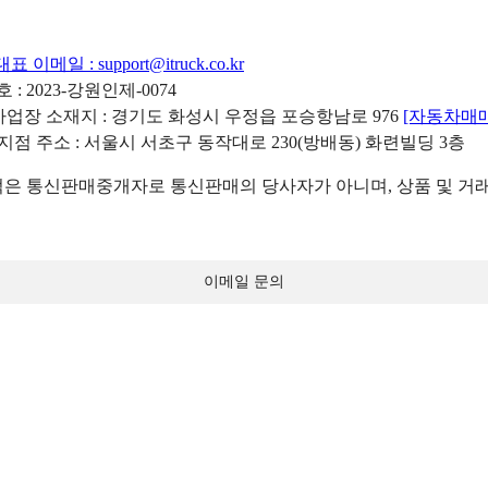
대표 이메일 :
support@itruck.co.kr
: 2023-강원인제-0074
리사업장 소재지 : 경기도 화성시 우정읍 포승항남로 976
[자동차매
 지점 주소 : 서울시 서초구 동작대로 230(방배동) 화련빌딩 3층
 통신판매중개자로 통신판매의 당사자가 아니며, 상품 및 거래
이메일 문의