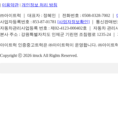
|
이용약관
|
개인정보 처리 방침
㈜아이트럭 ｜ 대표자 : 정혜인 ｜ 전화번호 :
0508-0328-7002
｜
사업자등록번호 : 853-87-01781
[사업자정보확인]
｜ 통신판매번호 
자동차관리사업등록 번호 : 제02-4123-000402호 ｜ 자동차 관
본사 주소 : 강원특별자치도 인제군 기린면 조침령로 1235-24 ｜
아이트럭 인증중고트럭은 ㈜아이트럭이 운영합니다. ㈜아이트럭은
Copyright ⓒ 2026 itruck All Rights Reserved.