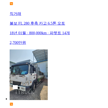
직거래
볼보 FL 280 후축 카고 6.5톤 오토
18년 01월 · 800,000km · 파렛트 14개
2,700만원