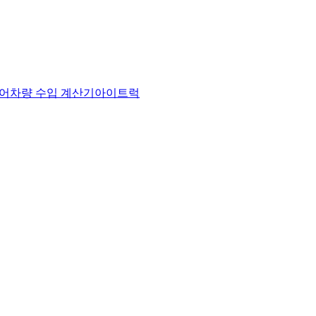
어
차량 수입 계산기
아이트럭