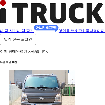
내 차 사기
내 차 팔기
영업용 번호판
화물백과
미디
딜러 전용 로그인
이미 판매완료된 차량입니다.
유관 매물 추천