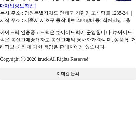
매매업정보확인]
본사 주소 : 강원특별자치도 인제군 기린면 조침령로 1235-24 ｜
지점 주소 : 서울시 서초구 동작대로 230(방배동) 화련빌딩 3층
아이트럭 인증중고트럭은 ㈜아이트럭이 운영합니다. ㈜아이트
럭은 통신판매중개자로 통신판매의 당사자가 아니며, 상품 및 거
래정보, 거래에 대한 책임은 판매자에게 있습니다.
Copyright ⓒ 2026 itruck All Rights Reserved.
이메일 문의