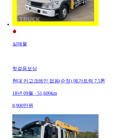
실매물
헛걸음보상
현대 카고크레인 없음(순정) 메가트럭 7.5톤
18년 09월 · 51,600km
8,900만원