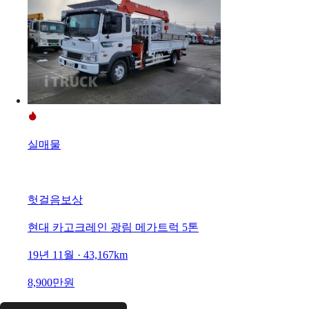
실매물
헛걸음보상
현대 카고크레인 광림 메가트럭 5톤
19년 11월 · 43,167km
8,900만원