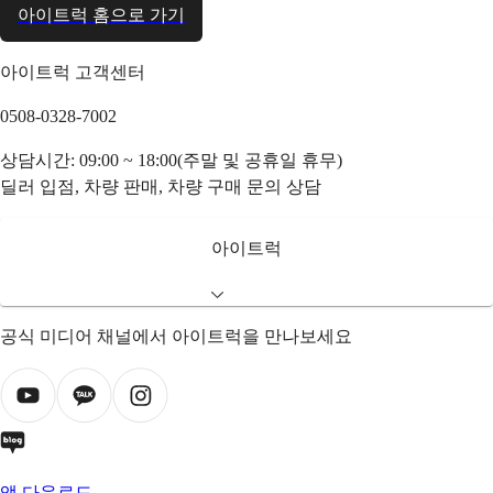
아이트럭 홈으로 가기
아이트럭 고객센터
0508-0328-7002
상담시간: 09:00 ~ 18:00(주말 및 공휴일 휴무)
딜러 입점, 차량 판매, 차량 구매 문의 상담
아이트럭
공식 미디어 채널에서 아이트럭을 만나보세요
앱 다운로드