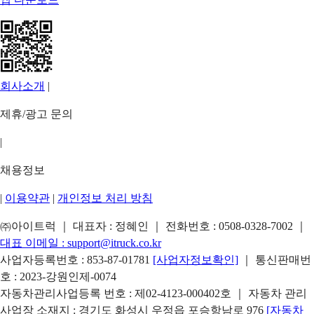
회사소개
|
제휴/광고 문의
|
채용정보
|
이용약관
|
개인정보 처리 방침
㈜아이트럭 ｜ 대표자 : 정혜인 ｜ 전화번호 :
0508-0328-7002
｜
대표 이메일 :
support@itruck.co.kr
사업자등록번호 : 853-87-01781
[사업자정보확인]
｜ 통신판매번
호 : 2023-강원인제-0074
자동차관리사업등록 번호 : 제02-4123-000402호 ｜ 자동차 관리
사업장 소재지 : 경기도 화성시 우정읍 포승항남로 976
[자동차