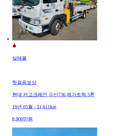
실매물
헛걸음보상
현대 카고크레인 수산736 메가트럭 5톤
19년 05월 · 51,611km
8,900만원