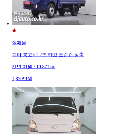
실매물
기아 봉고3 1.2톤 카고 표준캡 장축
21년 01월 · 10,871km
1,850만원