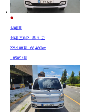
실매물
현대 포터2 1톤 카고
22년 08월 · 68,480km
1,850만원