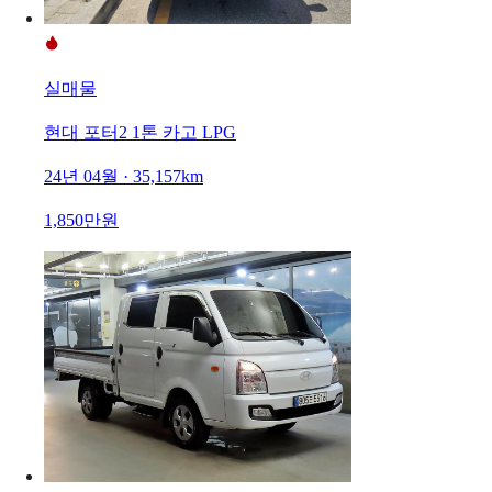
실매물
현대 포터2 1톤 카고 LPG
24년 04월 · 35,157km
1,850만원