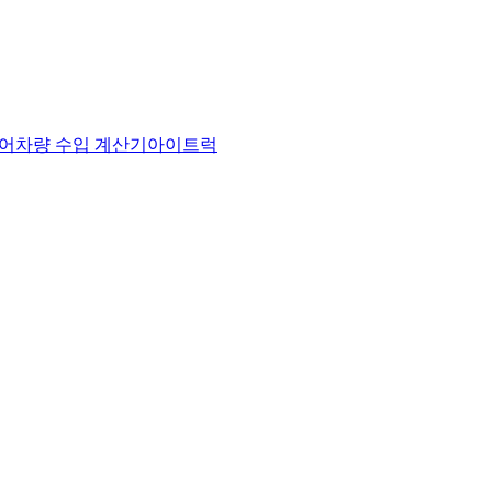
어
차량 수입 계산기
아이트럭