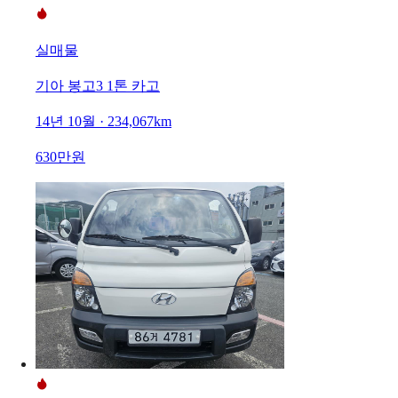
실매물
기아 봉고3 1톤 카고
14년 10월 · 234,067km
630만원