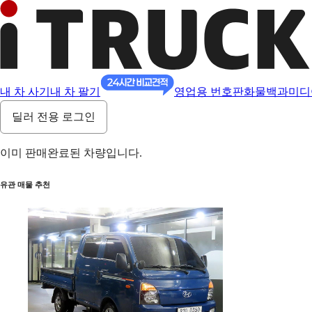
내 차 사기
내 차 팔기
영업용 번호판
화물백과
미디
딜러 전용 로그인
이미 판매완료된 차량입니다.
유관 매물 추천