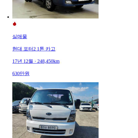
실매물
현대 포터2 1톤 카고
17년 12월 · 248,450km
630만원