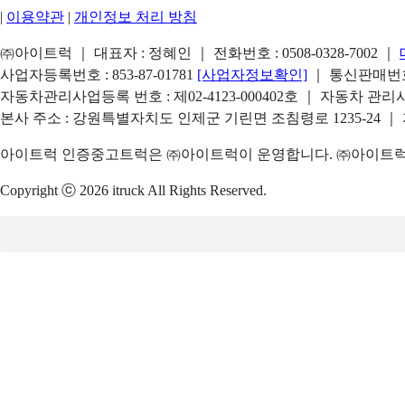
|
이용약관
|
개인정보 처리 방침
㈜아이트럭 ｜ 대표자 : 정혜인 ｜ 전화번호 :
0508-0328-7002
｜
사업자등록번호 : 853-87-01781
[사업자정보확인]
｜ 통신판매번호 
자동차관리사업등록 번호 : 제02-4123-000402호 ｜ 자동차 관
본사 주소 : 강원특별자치도 인제군 기린면 조침령로 1235-24 ｜
아이트럭 인증중고트럭은 ㈜아이트럭이 운영합니다. ㈜아이트럭은
Copyright ⓒ 2026 itruck All Rights Reserved.