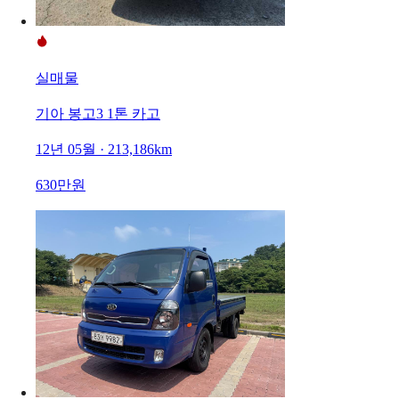
실매물
기아 봉고3 1톤 카고
12년 05월 · 213,186km
630만원