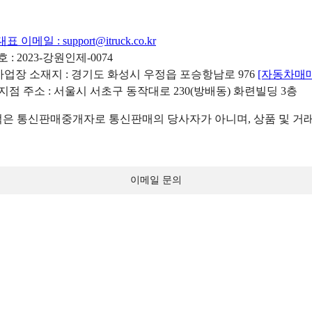
대표 이메일 :
support@itruck.co.kr
: 2023-강원인제-0074
리사업장 소재지 : 경기도 화성시 우정읍 포승항남로 976
[자동차매
 지점 주소 : 서울시 서초구 동작대로 230(방배동) 화련빌딩 3층
 통신판매중개자로 통신판매의 당사자가 아니며, 상품 및 거래
이메일 문의