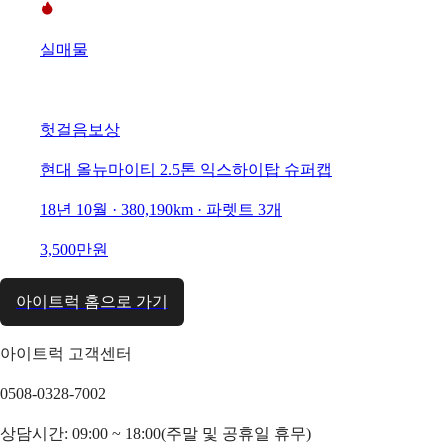
실매물
헛걸음보상
현대 올뉴마이티 2.5톤 익스하이탑 슈퍼캡
18년 10월 · 380,190km · 파렛트 3개
3,500만원
아이트럭 홈으로 가기
아이트럭 고객센터
0508-0328-7002
상담시간: 09:00 ~ 18:00(주말 및 공휴일 휴무)