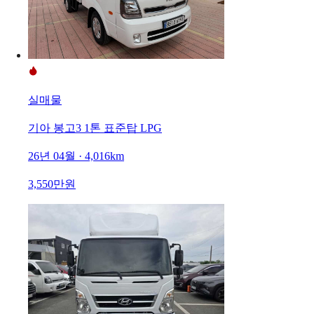
실매물
기아 봉고3 1톤 표준탑 LPG
26년 04월 · 4,016km
3,550만원