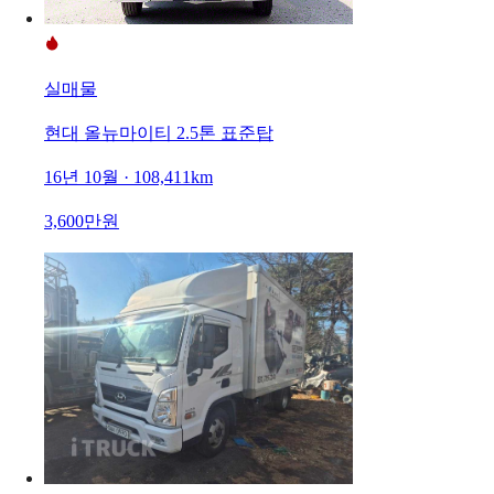
실매물
현대 올뉴마이티 2.5톤 표준탑
16년 10월 · 108,411km
3,600만원