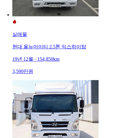
실매물
현대 올뉴마이티 2.5톤 익스하이탑
19년 12월 · 154,850km
3,590만원