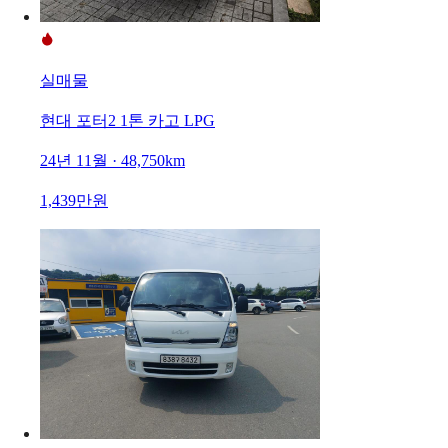
실매물
현대 포터2 1톤 카고 LPG
24년 11월 · 48,750km
1,439만원