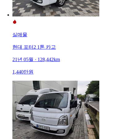
실매물
현대 포터2 1톤 카고
21년 05월 · 128,442km
1,440만원