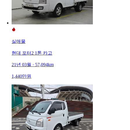
실매물
현대 포터2 1톤 카고
21년 03월 · 57,094km
1,440만원