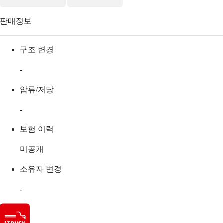
판매정보
구조 변경
-
압류/저당
-
보험 이력
미공개
소유자 변경
-