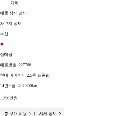
기타
매물 상세 설명
차고지 정보
부산
실매물
매물번호: 227768
현대 이마이티 2.5톤 표준탑
14년 6월 | 407,300km
1,350만원
|
총 구매 비용
시세 정보