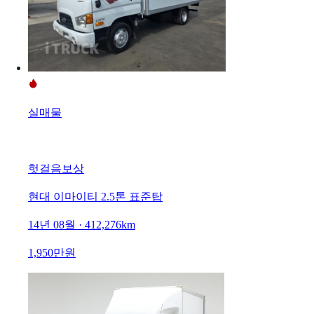
실매물
헛걸음보상
현대 이마이티 2.5톤 표준탑
14년 08월 · 412,276km
1,950만원