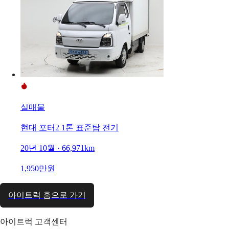
실매물
현대 포터2 1톤 표준탑 전기
20년 10월 · 66,971km
1,950만원
아이트럭 홈으로 가기
아이트럭 고객센터