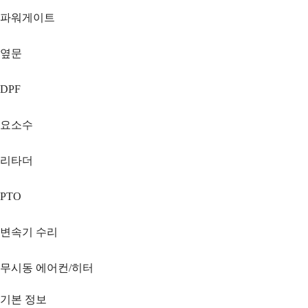
파워게이트
옆문
DPF
요소수
리타더
PTO
변속기 수리
무시동 에어컨/히터
기본 정보