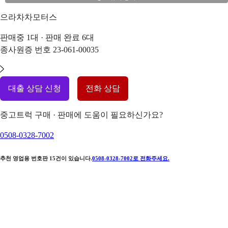
으라차차모터스
판매중
1
대 · 판매 완료
6
대
종사원증 번호
23-061-00035
대출 상담 신청
전화 상담
중고트럭 구매 · 판매에 도움이 필요하신가요?
0508-0328-7002
추천 영업용 번호판
15
건이 있습니다.
0508-0328-7002
로 전화주세요.