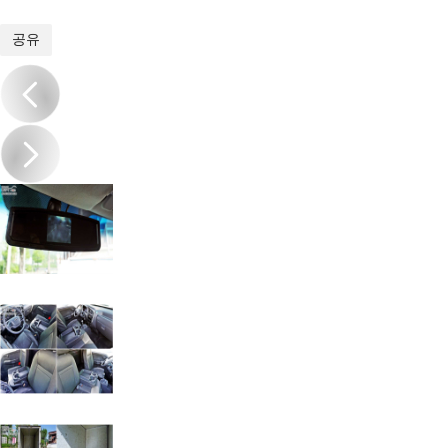
1
/
18
공유