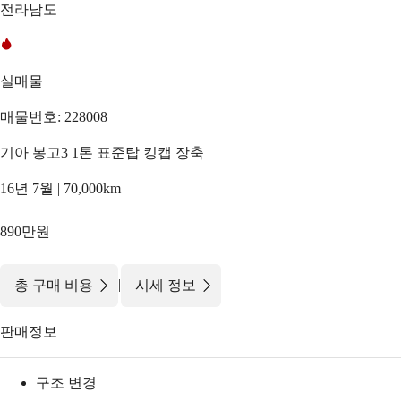
전라남도
실매물
매물번호: 228008
기아 봉고3 1톤 표준탑 킹캡 장축
16년 7월 | 70,000km
890만원
|
총 구매 비용
시세 정보
판매정보
구조 변경