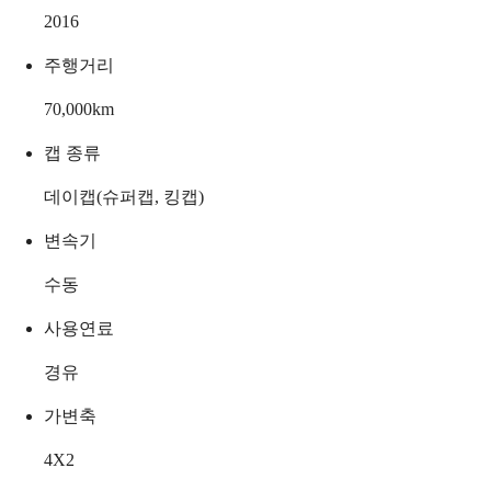
2016
주행거리
70,000
km
캡 종류
데이캡(슈퍼캡, 킹캡)
변속기
수동
사용연료
경유
가변축
4X2