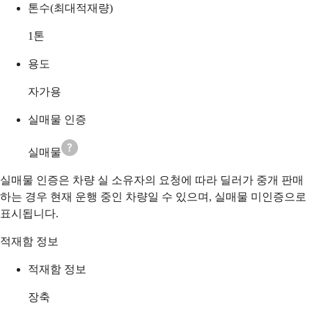
톤수(최대적재량)
1
톤
용도
자가용
실매물 인증
실매물
실매물 인증은 차량 실 소유자의 요청에 따라 딜러가 중개 판매
하는 경우 현재 운행 중인 차량일 수 있으며, 실매물 미인증으로
표시됩니다.
적재함 정보
적재함 정보
장축