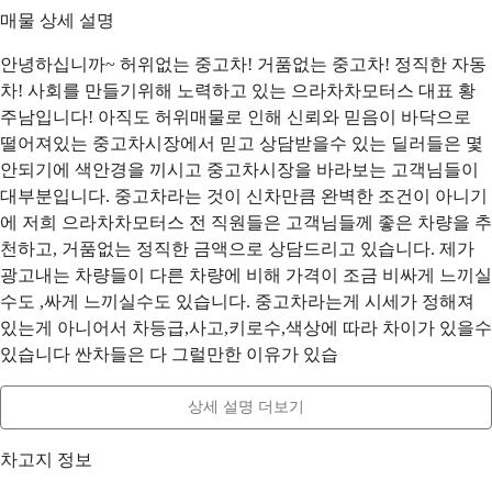
매물 상세 설명
안녕하십니까~ 허위없는 중고차! 거품없는 중고차! 정직한 자동
차! 사회를 만들기위해 노력하고 있는 으라차차모터스 대표 황
주남입니다! 아직도 허위매물로 인해 신뢰와 믿음이 바닥으로
떨어져있는 중고차시장에서 믿고 상담받을수 있는 딜러들은 몇
안되기에 색안경을 끼시고 중고차시장을 바라보는 고객님들이
대부분입니다. 중고차라는 것이 신차만큼 완벽한 조건이 아니기
에 저희 으라차차모터스 전 직원들은 고객님들께 좋은 차량을 추
천하고, 거품없는 정직한 금액으로 상담드리고 있습니다. 제가
광고내는 차량들이 다른 차량에 비해 가격이 조금 비싸게 느끼실
수도 ,싸게 느끼실수도 있습니다. 중고차라는게 시세가 정해져
있는게 아니어서 차등급,사고,키로수,색상에 따라 차이가 있을수
있습니다 싼차들은 다 그럴만한 이유가 있습
상세 설명 더보기
차고지 정보