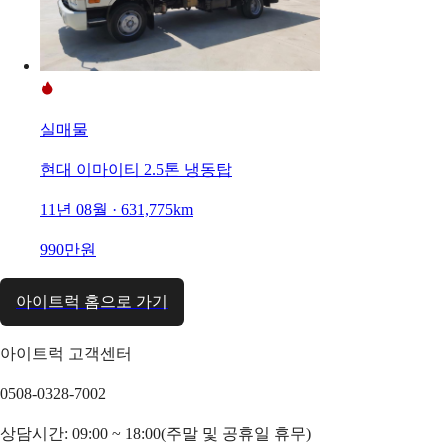
실매물
현대 이마이티 2.5톤 냉동탑
11년 08월 · 631,775km
990만원
아이트럭 홈으로 가기
아이트럭 고객센터
0508-0328-7002
상담시간: 09:00 ~ 18:00(주말 및 공휴일 휴무)