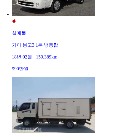
실매물
기아 봉고3 1톤 냉동탑
18년 02월 · 150,389km
990만원