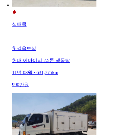
실매물
헛걸음보상
현대 이마이티 2.5톤 냉동탑
11년 08월 · 631,775km
990만원