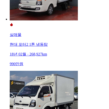
실매물
현대 포터2 1톤 냉동탑
18년 02월 · 268,927km
990만원