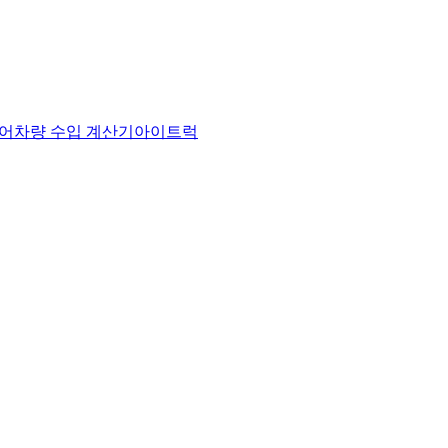
어
차량 수입 계산기
아이트럭