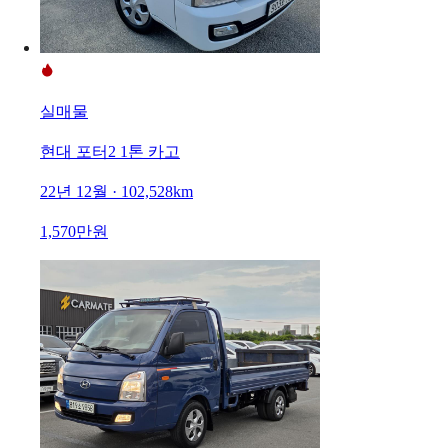
실매물
현대 포터2 1톤 카고
22년 12월 · 102,528km
1,570만원