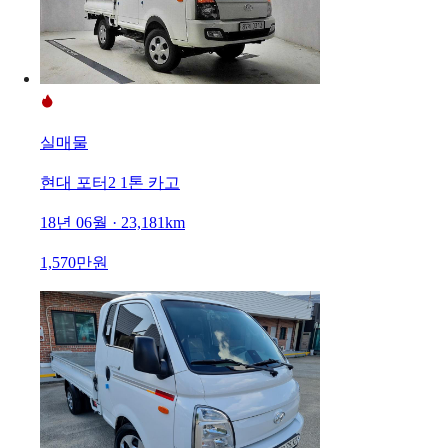
실매물
현대 포터2 1톤 카고
18년 06월 · 23,181km
1,570만원