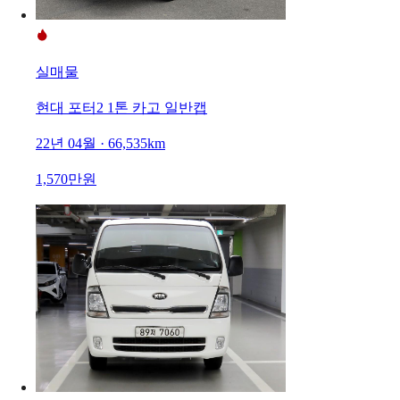
실매물
현대 포터2 1톤 카고 일반캡
22년 04월 · 66,535km
1,570만원