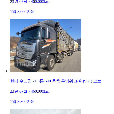
23년 07월 · 460,000km
1억 8,000만원
현대 우드칩 21.8톤 540 후축 무빙워크(워킹카) 오토
23년 07월 · 460,000km
1억 8,300만원