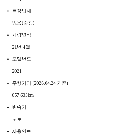
특장업체
없음(순정)
차량연식
21년 4월
모델년도
2021
주행거리 (2026.04.24 기준)
857,633
km
변속기
오토
사용연료