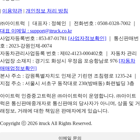
|
이용약관
|
개인정보 처리 방침
㈜아이트럭 ｜ 대표자 : 정혜인 ｜ 전화번호 :
0508-0328-7002
｜
대표 이메일 :
support@itruck.co.kr
사업자등록번호 : 853-87-01781
[사업자정보확인]
｜ 통신판매번
호 : 2023-강원인제-0074
자동차관리사업등록 번호 : 제02-4123-000402호 ｜ 자동차 관리
사업장 소재지 : 경기도 화성시 우정읍 포승항남로 976
[자동차
매매업정보확인]
본사 주소 : 강원특별자치도 인제군 기린면 조침령로 1235-24 ｜
지점 주소 : 서울시 서초구 동작대로 230(방배동) 화련빌딩 3층
아이트럭 인증중고트럭은 ㈜아이트럭이 운영합니다. ㈜아이트
럭은 통신판매중개자로 통신판매의 당사자가 아니며, 상품 및 거
래정보, 거래에 대한 책임은 판매자에게 있습니다.
Copyright ⓒ 2026 itruck All Rights Reserved.
이메일 문의