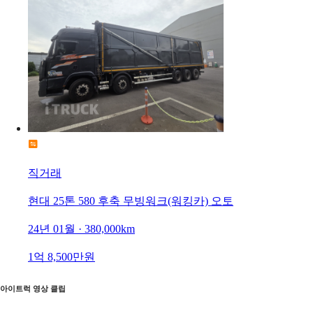
직거래
현대 25톤 580 후축 무빙워크(워킹카) 오토
24년 01월 · 380,000km
1억 8,500만원
아이트럭 영상 클립