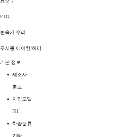
요소수
PTO
변속기 수리
무시동 에어컨/히터
기본 정보
제조사
볼보
차량모델
FH
차량분류
기타