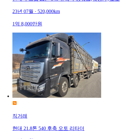
23년 07월 · 520,000km
1억 8,000만원
직거래
현대 21.8톤 540 후축 오토 리타더