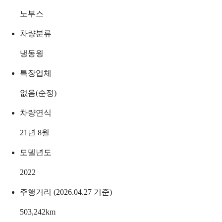
노부스
차량분류
냉동윙
특장업체
없음(순정)
차량연식
21년 8월
모델년도
2022
주행거리 (2026.04.27 기준)
503,242
km