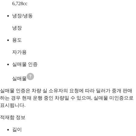
6,728
cc
냉장/냉동
냉장
용도
자가용
실매물 인증
실매물
실매물 인증은 차량 실 소유자의 요청에 따라 딜러가 중개 판매
하는 경우 현재 운행 중인 차량일 수 있으며, 실매물 미인증으로
표시됩니다.
적재함 정보
길이