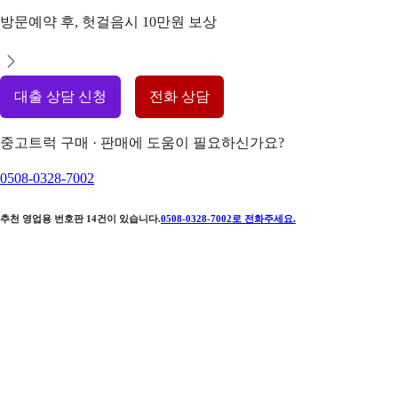
방문예약 후, 헛걸음시 10만원 보상
대출 상담 신청
전화 상담
중고트럭 구매 · 판매에 도움이 필요하신가요?
0508-0328-7002
추천 영업용 번호판
14
건이 있습니다.
0508-0328-7002
로 전화주세요.