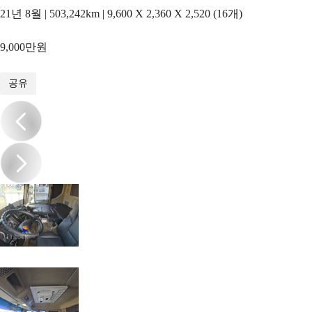
21년 8월 | 503,242km | 9,600 X 2,360 X 2,520 (16개)
9,000만원
1
/
13
공유