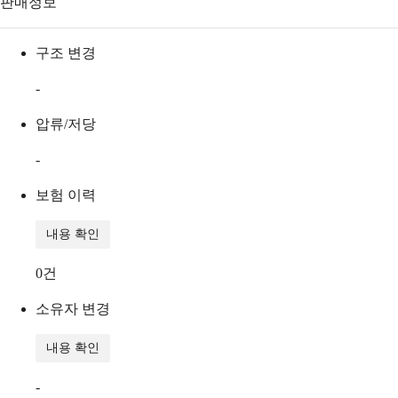
판매정보
구조 변경
-
압류/저당
-
보험 이력
내용 확인
0
건
소유자 변경
내용 확인
-