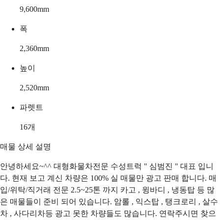
9,600
mm
폭
2,360
mm
높이
2,520
mm
파렛트
16
개
매물 상세 설명
안녕하세요~^^ 대형화물차전문 수성트럭 " 심범진 " 대표 입니
다. 현재 보고 계신 차량은 100% 실 매물만 광고 판매 합니다. 매
입/위탁/직거래 전문 2.5~25톤 까지 카고 , 윙바디 , 냉동탑 등 많
은 매물들이 준비 되어 있습니다. 암롤 , 익스탑 , 탱크로리 , 살수
차 , 사다리차등 광고 못한 차량들도 많습니다. 연락주시면 찾으