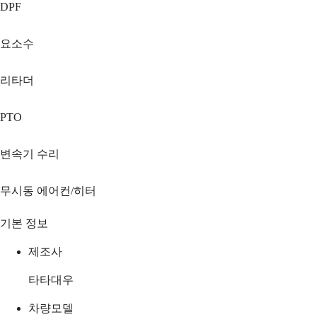
DPF
요소수
리타더
PTO
변속기 수리
무시동 에어컨/히터
기본 정보
제조사
타타대우
차량모델