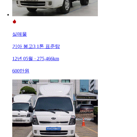
실매물
기아 봉고3 1톤 표준탑
12년 05월 · 275,466km
600만원