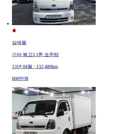
실매물
기아 봉고3 1톤 표준탑
13년 04월 · 132,480km
600만원