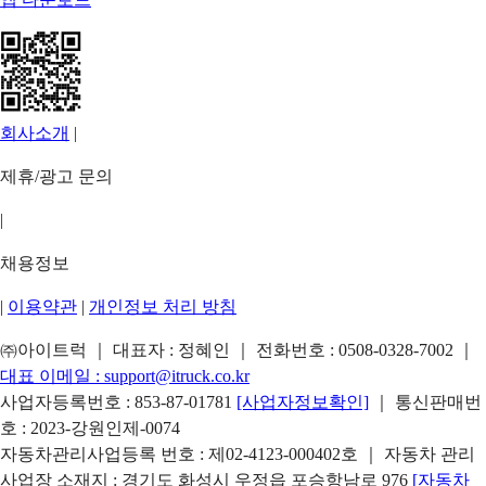
회사소개
|
제휴/광고 문의
|
채용정보
|
이용약관
|
개인정보 처리 방침
㈜아이트럭 ｜ 대표자 : 정혜인 ｜ 전화번호 :
0508-0328-7002
｜
대표 이메일 :
support@itruck.co.kr
사업자등록번호 : 853-87-01781
[사업자정보확인]
｜ 통신판매번
호 : 2023-강원인제-0074
자동차관리사업등록 번호 : 제02-4123-000402호 ｜ 자동차 관리
사업장 소재지 : 경기도 화성시 우정읍 포승항남로 976
[자동차