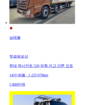
실매물
헛걸음보상
현대 엑시언트 520 앞축 카고 25톤 오토
14년 06월 · 1,225,078km
5,800만원