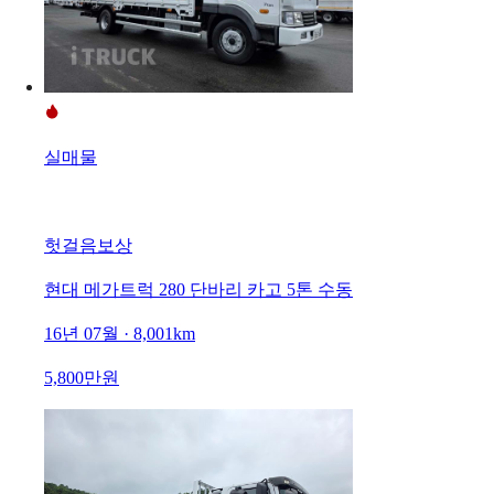
실매물
헛걸음보상
현대 메가트럭 280 단바리 카고 5톤 수동
16년 07월 · 8,001km
5,800만원