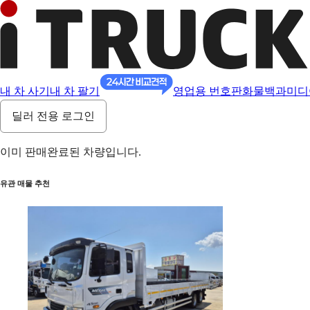
내 차 사기
내 차 팔기
영업용 번호판
화물백과
미디
딜러 전용 로그인
이미 판매완료된 차량입니다.
유관 매물 추천