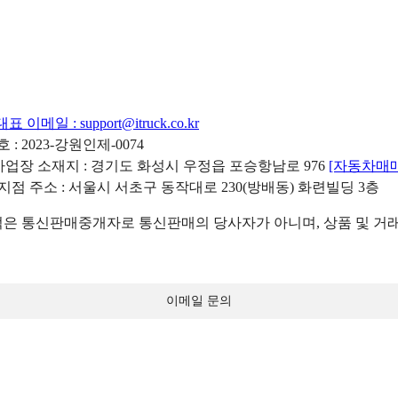
대표 이메일 :
support@itruck.co.kr
: 2023-강원인제-0074
리사업장 소재지 : 경기도 화성시 우정읍 포승항남로 976
[자동차매
 지점 주소 : 서울시 서초구 동작대로 230(방배동) 화련빌딩 3층
 통신판매중개자로 통신판매의 당사자가 아니며, 상품 및 거래
이메일 문의