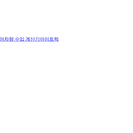
어
차량 수입 계산기
아이트럭