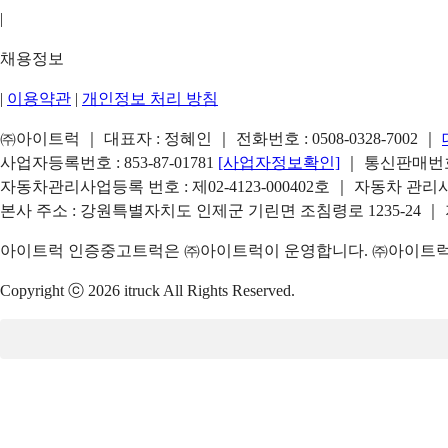
|
채용정보
|
이용약관
|
개인정보 처리 방침
㈜아이트럭 ｜ 대표자 : 정혜인 ｜ 전화번호 :
0508-0328-7002
｜
사업자등록번호 : 853-87-01781
[사업자정보확인]
｜ 통신판매번호 
자동차관리사업등록 번호 : 제02-4123-000402호 ｜ 자동차 관
본사 주소 : 강원특별자치도 인제군 기린면 조침령로 1235-24 ｜
아이트럭 인증중고트럭은 ㈜아이트럭이 운영합니다. ㈜아이트럭은
Copyright ⓒ 2026 itruck All Rights Reserved.