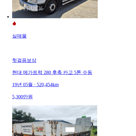
실매물
헛걸음보상
현대 메가트럭 280 후축 카고 5톤 수동
19년 05월 · 520,454km
5,300만원