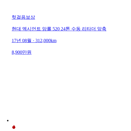
헛걸음보상
현대 엑시언트 암롤 520 24톤 수동 리타더 앞축
17년 08월 · 312,000km
8,900만원