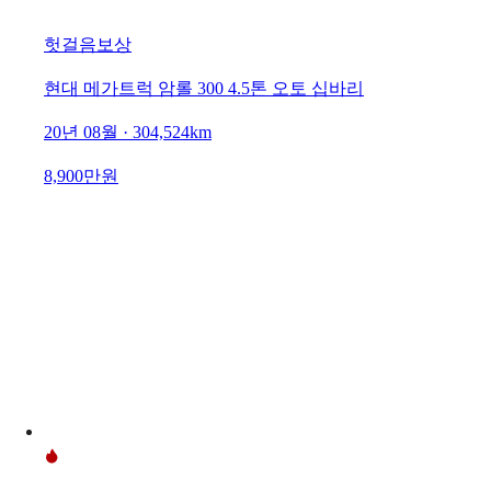
헛걸음보상
현대 메가트럭 암롤 300 4.5톤 오토 십바리
20년 08월 · 304,524km
8,900만원