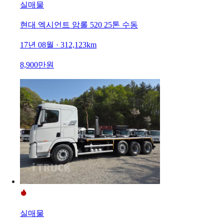
실매물
현대 엑시언트 암롤 520 25톤 수동
17년 08월 · 312,123km
8,900만원
실매물