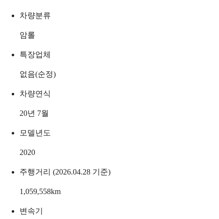
차량분류
암롤
특장업체
없음(순정)
차량연식
20년 7월
모델년도
2020
주행거리 (2026.04.28 기준)
1,059,558
km
변속기