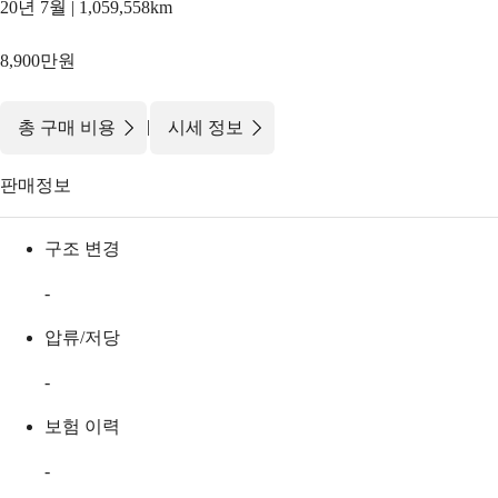
20년 7월 | 1,059,558km
8,900만원
|
총 구매 비용
시세 정보
판매정보
구조 변경
-
압류/저당
-
보험 이력
-