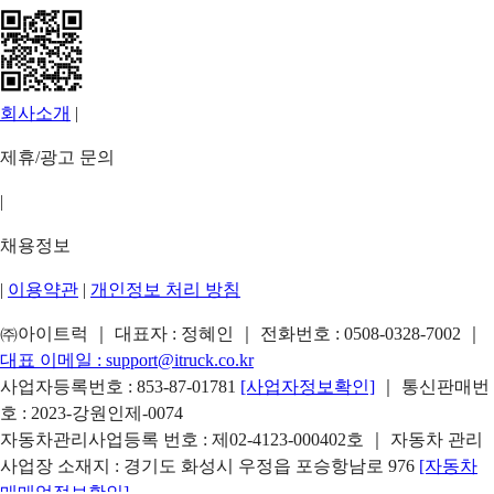
회사소개
|
제휴/광고 문의
|
채용정보
|
이용약관
|
개인정보 처리 방침
㈜아이트럭 ｜ 대표자 : 정혜인 ｜ 전화번호 :
0508-0328-7002
｜
대표 이메일 :
support@itruck.co.kr
사업자등록번호 : 853-87-01781
[사업자정보확인]
｜ 통신판매번
호 : 2023-강원인제-0074
자동차관리사업등록 번호 : 제02-4123-000402호 ｜ 자동차 관리
사업장 소재지 : 경기도 화성시 우정읍 포승항남로 976
[자동차
매매업정보확인]