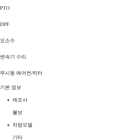
PTO
DPF
요소수
변속기 수리
무시동 에어컨/히터
기본 정보
제조사
볼보
차량모델
기타