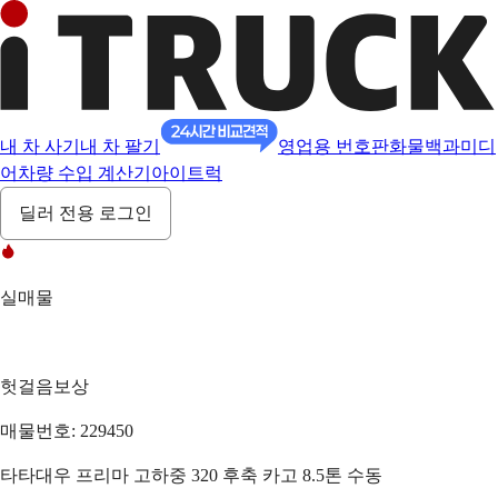
내 차 사기
내 차 팔기
영업용 번호판
화물백과
미디
어
차량 수입 계산기
아이트럭
딜러 전용 로그인
실매물
헛걸음보상
매물번호: 229450
타타대우 프리마 고하중 320 후축 카고 8.5톤 수동