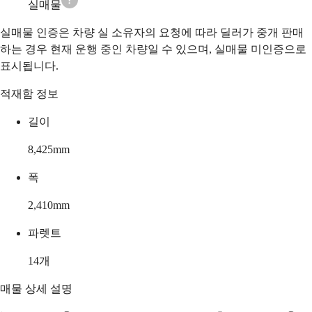
실매물
실매물 인증은 차량 실 소유자의 요청에 따라 딜러가 중개 판매
하는 경우 현재 운행 중인 차량일 수 있으며, 실매물 미인증으로
표시됩니다.
적재함 정보
길이
8,425
mm
폭
2,410
mm
파렛트
14
개
매물 상세 설명