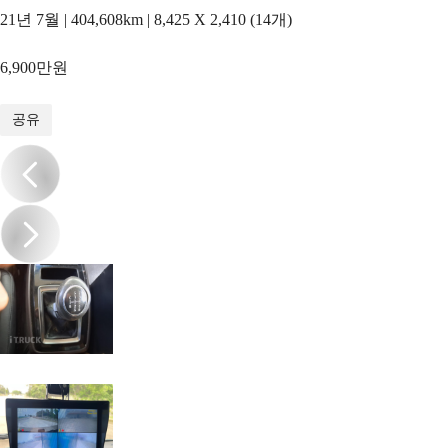
21년 7월 | 404,608km | 8,425 X 2,410 (14개)
6,900만원
1
/
17
공유