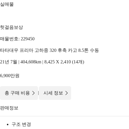
실매물
헛걸음보상
매물번호: 229450
타타대우 프리마 고하중 320 후축 카고 8.5톤 수동
21년 7월 | 404,608km | 8,425 X 2,410 (14개)
6,900만원
|
총 구매 비용
시세 정보
판매정보
구조 변경