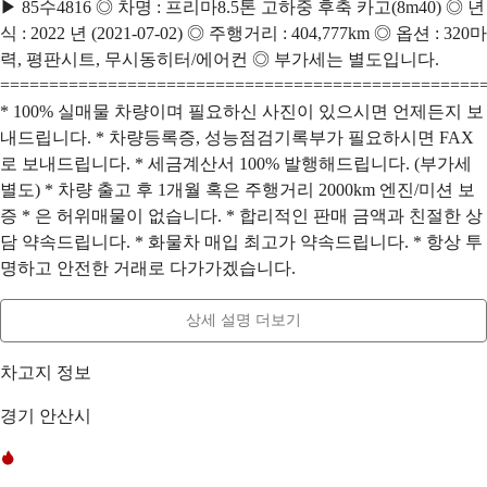
▶ 85수4816 ◎ 차명 : 프리마8.5톤 고하중 후축 카고(8m40) ◎ 년
식 : 2022 년 (2021-07-02) ◎ 주행거리 : 404,777km ◎ 옵션 : 320마
력, 평판시트, 무시동히터/에어컨 ◎ 부가세는 별도입니다.
=================================================
* 100% 실매물 차량이며 필요하신 사진이 있으시면 언제든지 보
내드립니다. * 차량등록증, 성능점검기록부가 필요하시면 FAX
로 보내드립니다. * 세금계산서 100% 발행해드립니다. (부가세
별도) * 차량 출고 후 1개월 혹은 주행거리 2000km 엔진/미션 보
증 * 은 허위매물이 없습니다. * 합리적인 판매 금액과 친절한 상
담 약속드립니다. * 화물차 매입 최고가 약속드립니다. * 항상 투
명하고 안전한 거래로 다가가겠습니다.
상세 설명 더보기
차고지 정보
경기 안산시