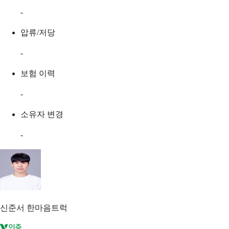
-
압류/저당
-
보험 이력
-
소유자 변경
-
신준서
한마음트럭