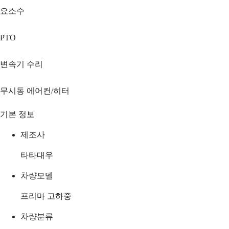
요소수
PTO
변속기 수리
무시동 에어컨/히터
기본 정보
제조사
타타대우
차량모델
프리마 고하중
차량분류